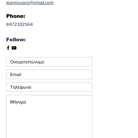
ioannoupro@gmail.com
Phone:
6972332564
Follow: