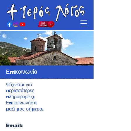
Επικοινωνία
Ψάχνεται για
περισσότερες
πληροφορίες;
Επικοινωνήστε
μαζί μας σήμερα.
Email: