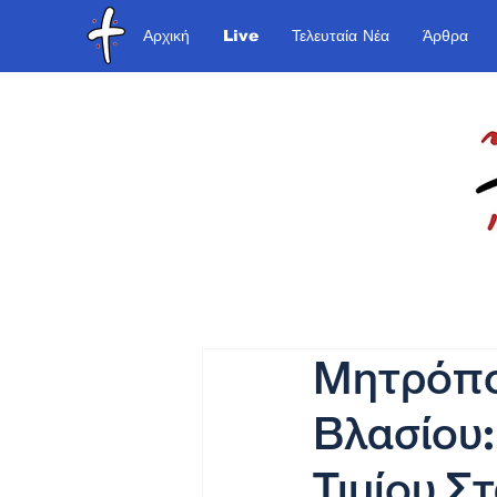
Αρχική
Live
Τελευταία Νέα
Άρθρα
Μητρόπο
Βλασίου:
Τιμίου Σ