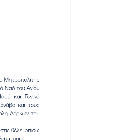
ό Ναό του Αγίου 
ού και Γενικό 
ρνάβα και τους 
ολη Δέρκων του 
είτω μοι».