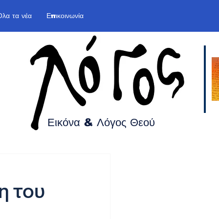
Όλα τα νέα
Επικοινωνία
Εικόνα & Λόγος
Θεού
η του