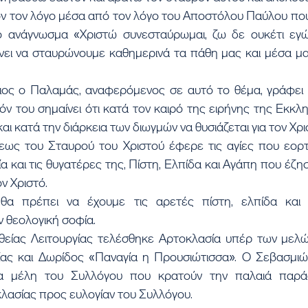
 ανάγνωσμα «Χριστώ συνεσταύρωμαι, ζω δε ουκέτι εγώ,
ίνει να σταυρώνουμε καθημερινά τα πάθη μας και μέσα μα
όν του σημαίνει ότι κατά τον καιρό της ειρήνης της Εκκλησ
αι κατά την διάρκεια των διωγμών να θυσιάζεται για τον Χρι
ως του Σταυρού του Χριστού έφερε τις αγίες που εορτ
α και τις θυγατέρες της, Πίστη, Ελπίδα και Αγάπη που έζησ
ον Χριστό.
 θεολογική σοφία.
ας και Δωρίδος «Παναγία η Προυσιώτισσα». Ο Σεβασμιώ
α μέλη του Συλλόγου που κρατούν την παλαιά παρά
κλασίας προς ευλογίαν του Συλλόγου.