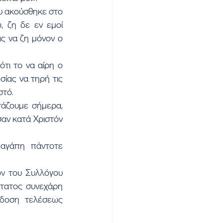
 ζη δε εν εμοί 
ς να ζη μόνον ο 
ίας να τηρή τις 
στό.
άζουμε σήμερα, 
αν κατά Χριστόν 
τατος συνεχάρη 
δοση τελέσεως 