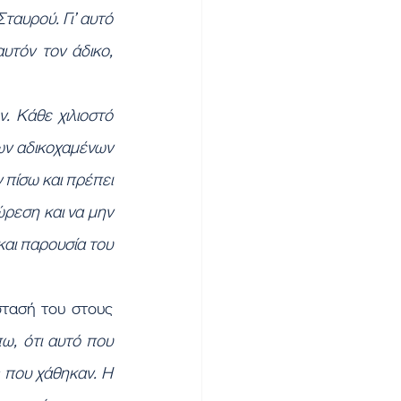
ταυρού. Γι’ αυτό 
υτόν τον άδικο, 
 Κάθε χιλιοστό 
ν αδικοχαμένων 
 πίσω και πρέπει 
ρεση και να μην 
αι παρουσία του 
ω, ότι αυτό που 
ς που χάθηκαν. Η 