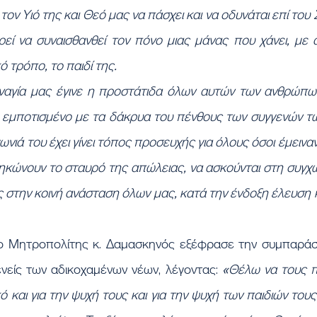
ον Υιό της και Θεό μας να πάσχει και να οδυνάται επί του Σ
εί να συναισθανθεί τον πόνο μιας μάνας που χάνει, με α
 τρόπο, το παιδί της.
αγία μας έγινε η προστάτιδα όλων αυτών των ανθρώπων.
ι εμποτισμένο με τα δάκρυα του πένθους των συγγενών τω
ιά του έχει γίνει τόπος προσευχής για όλους όσοι έμειναν
σηκώνουν το σταυρό της απώλειας, να ασκούνται στη συγχώ
ς στην κοινή ανάσταση όλων μας, κατά την ένδοξη έλευση κ
ενείς των αδικοχαμένων νέων, λέγοντας: 
«Θέλω να τους π
ό και για την ψυχή τους και για την ψυχή των παιδιών του