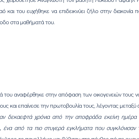
αό και του ευχήθηκε να επιδεικνύει ζήλο στην διακονία 
όοδο στα μαθήματά του.
ους και επαίνεσε την πρωτοβουλία τους, λέγοντας μεταξύ 
ν δεκαεφτά χρόνια από την αποφράδα εκείνη ημέρα π
 ένα από τα πιο στυγερά εγκλήματα που συγκλόνισαν τ