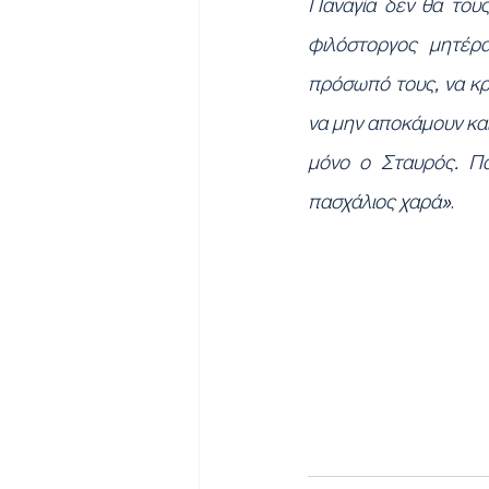
Παναγία δεν θα τους
φιλόστοργος μητέρα
πρόσωπό τους, να κρά
να μην αποκάμουν και 
μόνο ο Σταυρός. Πά
πασχάλιος χαρά»
.