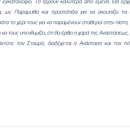
 εγκαταλείψει. Το ξέρουν καλύτερα από εμένα. Θα έρχε
, ως Παραμυθία και προστάτιδα για να σκουπίζει τα 
τα το χέρι τους για να παραμένουν σταθεροί στην πίστη, ν
να τους υπενθυμίζει, ότι θα έρθει η χαρά της Αναστάσεως, γ
ντοτε τον Σταυρό, διαδέχεται η Ανάσταση και τον πόν