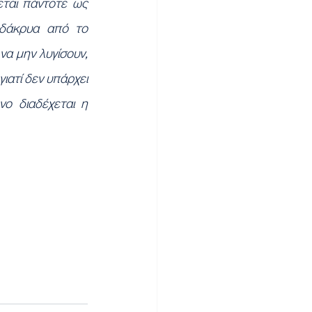
ται πάντοτε ως 
δάκρυα από το 
α μην λυγίσουν, 
ιατί δεν υπάρχει 
ο διαδέχεται η 