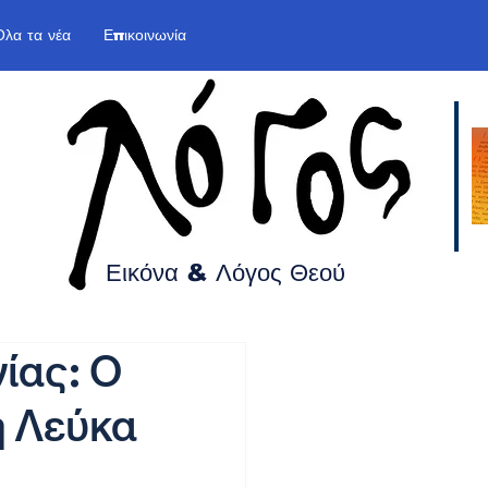
Όλα τα νέα
Επικοινωνία
Εικόνα & Λόγος
Θεού
ίας: Ο
 Λεύκα