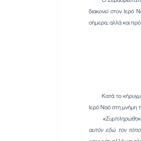
διακονεί στον Ιερό Ν
σήμερα, αλλά και πρ
	Κατά το κήρυγμά του αναφέρθηκε στην απόφαση των οικογενειών τους να ανεγείρουν τον 
Ιερό Ναό στη μνήμη τ
«Συμπληρώθηκα
αυτόν εδώ τον τόπο,