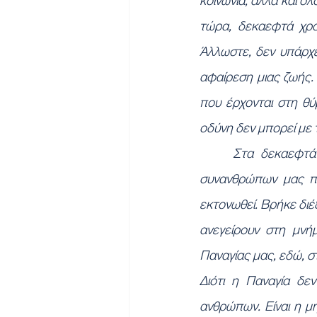
κοινωνία, αλλά και ολ
τώρα, δεκαεφτά χρόν
Άλλωστε, δεν υπάρχει
αφαίρεση μιας ζωής. 
που έρχονται στη θύμ
οδύνη δεν μπορεί με τ
Στα δεκαεφτά
συνανθρώπων μας πο
εκτονωθεί. Βρήκε διέ
ανεγείρουν στη μνή
Παναγίας μας, εδώ, σ
Διότι η Παναγία δε
ανθρώπων. Είναι η μ