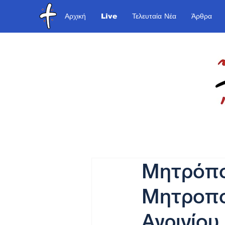
Αρχική
Live
Τελευταία Νέα
Άρθρα
Μητρόπολ
Μητροπο
Αγρινίου