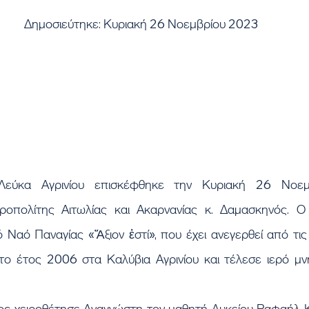
Δημοσιεύτηκε: Κυριακή 26 Νοεμβρίου 2023
οπολίτης Αιτωλίας και Ακαρνανίας κ. Δαμασκηνός. Ο 
 Ναό Παναγίας «Ἄξιον ἐστί», που έχει ανεγερθεί από τις 
ο έτος 2006 στα Καλύβια Αγρινίου και τέλεσε ιερό μνη