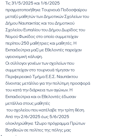
Τις 31/5/2025 και 1/6/2025 
πραγματοποιήθηκε Τουρνουά Ποδοσφαίρου 
μεταξύ μαθητών των Δημοτικών Σχολείων του 
Δήμου Ναυπακτίας και του Δημοτικού 
Σχολείου Ευπαλίου του Δήμου Δωρίδος του 
Νομού Φωκίδος στο οποίο συμμετείχαν 
περίπου 250 μαθήτριες και μαθητές. Η 
Εκπαιδεύτρια μαζί με Εθελοντές παρείχαν 
υγειονομική κάλυψη.
Οι σύλλογοι γονέων των σχολείων που 
συμμετείχαν στο τουρνουά τίμησαν το 
Περιφερειακό Τμήμα Ε.Ε.Σ. Ναυπάκτου 
δίνοντας μετάλλιο για την πολύτιμη προσφορά 
του κατά την διάρκεια των αγώνων. Η 
Εκπαιδεύτρια και οι Εθελοντές έδωσαν 
μετάλλια στους μαθητές
 του σχολείου που κατέλαβε την τρίτη θέση.
Από την 2/6/2025 έως 5/6/2025 
ολοκληρώθηκε 12ωρο πρόγραμμα Πρώτων 
Βοηθειών σε πολίτες της πόλης μας