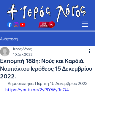
Ανάρτηση
Ιερός Λόγος
15 Δεκ 2022
Εκπομπὴ 188η: Νούς και Καρδιά.
Ναυπάκτου Ιερόθεος 15 Δεκεμβρίου
2022.
Δημοσιεύτηκε: Πέμπτη 15 Δεκεμβρίου 2022
https://youtu.be/2yPlYWyRnQ4