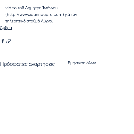
video τοῦ Δημήτρη Ἰωάννου 
(http://www.ioannoupro.com​) γιὰ τὸν 
τηλεοπτικὸ σταθμὸ Λύχνο.
Άρθρα
Εμφάνιση όλων
Πρόσφατες αναρτήσεις