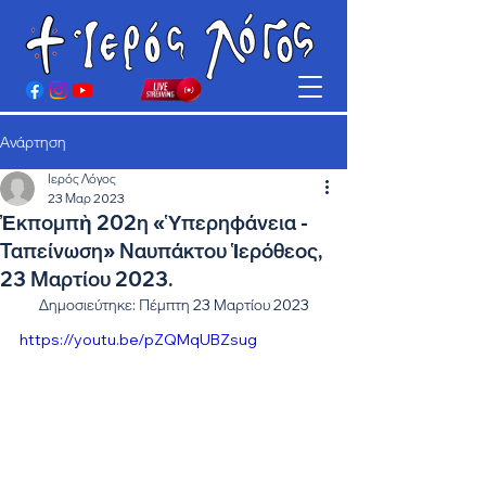
Ανάρτηση
Ιερός Λόγος
23 Μαρ 2023
Ἐκπομπὴ 202η «Ὑπερηφάνεια -
Ταπείνωση» Ναυπάκτου Ἱερόθεος,
23 Μαρτίου 2023.
Δημοσιεύτηκε: Πέμπτη 23 Μαρτίου 2023
https://youtu.be/pZQMqUBZsug