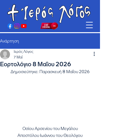
Ανάρτηση
Ιερός Λόγος
7 Μαΐ
Εορτολόγιο 8 Μαΐου 2026
Δημοσιεύτηκε: Παρασκευή 8 Μαΐου 2026
Οσίου Αρσενίου του Μεγάλου
Αποστόλου Ιωάννου του Θεολόγου