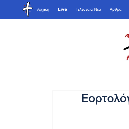
Αρχική
Live
Τελευταία Νέα
Άρθρα
Εορτολόγ