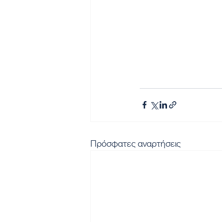
Πρόσφατες αναρτήσεις