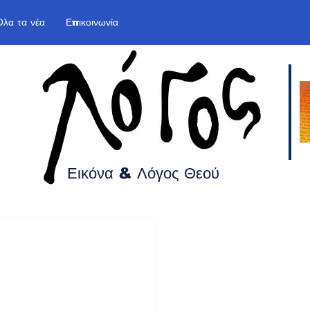
Όλα τα νέα
Επικοινωνία
Εικόνα & Λόγος
Θεού