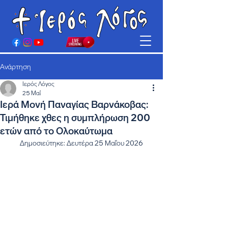
Ανάρτηση
Ιερός Λόγος
25 Μαΐ
Ιερά Μονή Παναγίας Βαρνάκοβας:
Τιμήθηκε χθες η συμπλήρωση 200
ετών από το Ολοκαύτωμα
Δημοσιεύτηκε: Δευτέρα 25 Μαΐου 2026