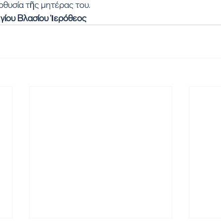
οθυσία τῆς μητέρας του.
γίου Βλασίου Ἱερόθεος