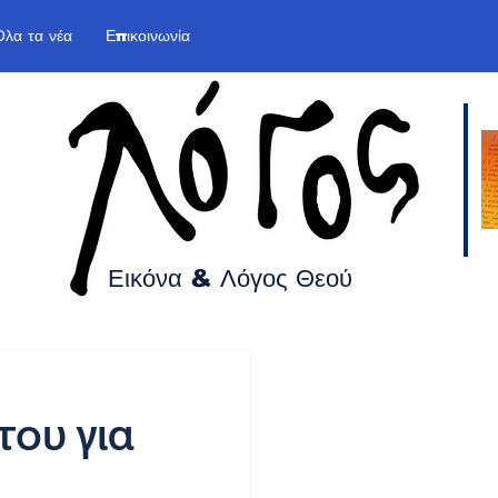
Όλα τα νέα
Επικοινωνία
Εικόνα & Λόγος
Θεού
ου για