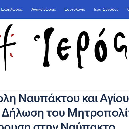
Εκδηλώσεις
Ανακοινώσεις
Εορτολόγιο
Ιερά Σύνοδος
λη Ναυπάκτου και Αγίου
 Δήλωση του Μητροπολίτ
κρουση στην Ναύπακτο