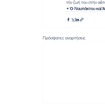
τήν ζωή του στήν αὐτ
+ Ὁ Ναυπάκτου καί Ἁ
Πρόσφατες αναρτήσεις