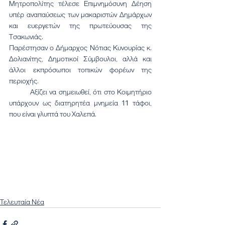
Μητροπολίτης τέλεσε Επιμνημόσυνη Δέηση 
υπέρ αναπαύσεως των μακαριστών Δημάρχων 
και ευεργετών της πρωτεύουσας της 
Τσακωνιάς.
Παρέστησαν ο Δήμαρχος Νότιας Κυνουρίας κ. 
Δολιανίτης, Δημοτικοί Σύμβουλοι, αλλά και 
άλλοι εκπρόσωποι τοπικών φορέων της 
περιοχής.
	Αξίζει να σημειωθεί, ότι στο Κοιμητήριο 
υπάρχουν ως διατηρητέα μνημεία 11 τάφοι, 
που είναι γλυπτά του Χαλεπά.
Τελευταία Νέα