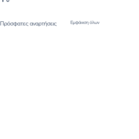
Εμφάνιση όλων
Πρόσφατες αναρτήσεις
Εγγραφή στο Newsletter μας