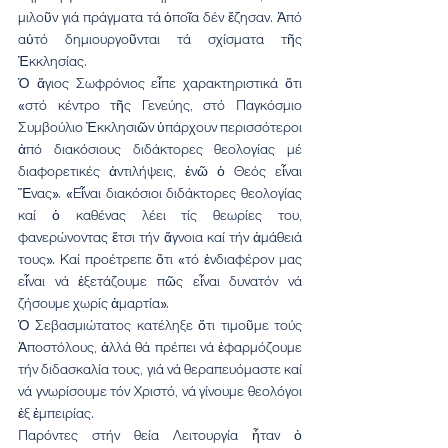
μιλοῦν γιά πράγματα τά ὁποῖα δέν ἔζησαν. Ἀπό 
αὐτό δημιουργοῦνται τά σχίσματα τῆς 
Ἐκκλησίας.
Ὁ ἅγιος Σωφρόνιος εἶπε χαρακτηριστικά ὅτι 
«στό κέντρο τῆς Γενεύης, στό Παγκόσμιο 
Συμβούλιο Ἐκκλησιῶν ὑπάρχουν περισσότεροι 
ἀπό διακόσιους διδάκτορες θεολογίας μέ 
διαφορετικές ἀντιλήψεις, ἐνῶ ὁ Θεός εἶναι 
Ἕνας». «Εἶναι διακόσιοι διδάκτορες θεολογίας 
καί ὁ καθένας λέει τίς θεωρίες του, 
φανερώνοντας ἔτσι τήν ἄγνοια καί τήν ἀμάθειά 
τους». Καί προέτρεπε ὅτι «τό ἐνδιαφέρον μας 
εἶναι νά ἐξετάζουμε πῶς εἶναι δυνατόν νά 
ζήσουμε χωρίς ἁμαρτία».
Ὁ Σεβασμιώτατος κατέληξε ὅτι τιμοῦμε τούς 
Ἀποστόλους, ἀλλά θά πρέπει νά ἐφαρμόζουμε 
τήν διδασκαλία τους, γιά νά θεραπευόμαστε καί 
νά γνωρίσουμε τόν Χριστό, νά γίνουμε θεολόγοι 
ἐξ ἐμπειρίας.
Παρόντες στήν θεία Λειτουργία ἦταν ὁ 