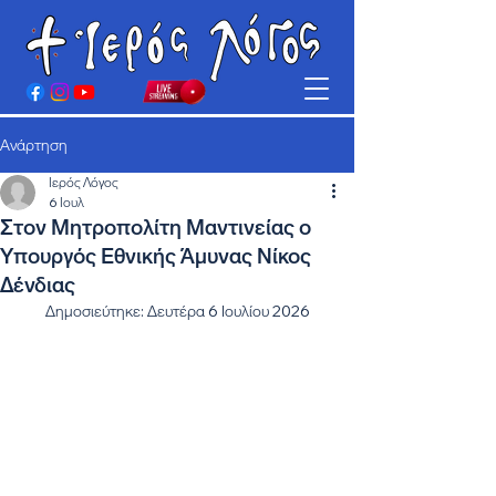
Ανάρτηση
Ιερός Λόγος
6 Ιουλ
Στον Μητροπολίτη Μαντινείας ο
Υπουργός Εθνικής Άμυνας Νίκος
Δένδιας
Δημοσιεύτηκε: Δευτέρα 6 Ιουλίου 2026