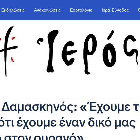
Εκδηλώσεις
Ανακοινώσεις
Εορτολόγιο
Ιερά Σύνοδος
 Δαμασκηνός: «Έχουμε 
ότι έχουμε έναν δικό μας
 στον ουρανό»