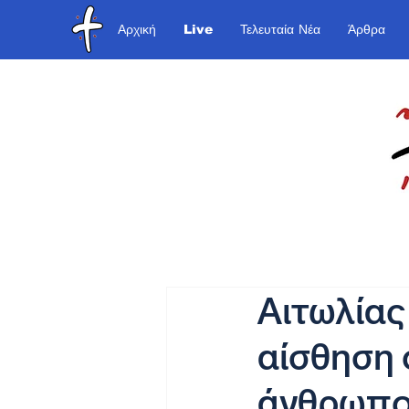
Αρχική
Live
Τελευταία Νέα
Άρθρα
Αιτωλίας
αίσθηση 
άνθρωπο