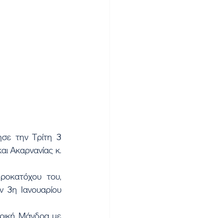
ι Ακαρνανίας κ. 
 3η Ιανουαρίου 