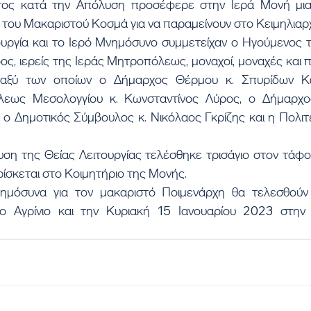
 του Μακαριστού Κοσμά για να παραμείνουν στο Κειμηλιαρ
ς, ιερείς της Ιεράς Μητροπόλεως, μοναχοί, μοναχές και π
εταξύ των οποίων ο Δήμαρχος Θέρμου κ. Σπυρίδων Κω
εως Μεσολογγίου κ. Κωνσταντίνος Λύρος, ο Δήμαρχος 
ο Δημοτικός Σύμβουλος κ. Νικόλαος Γκρίζης και η Πολιτε
ίσκεται στο Κοιμητήριο της Μονής.
ο Αγρίνιο και την Κυριακή 15 Ιανουαρίου 2023 στην 