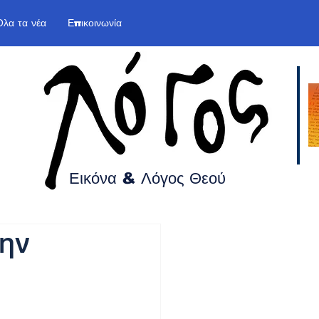
Όλα τα νέα
Επικοινωνία
Εικόνα & Λόγος
Θεού
την