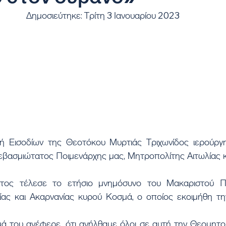
Δημοσιεύτηκε: Τρίτη 3 Ιανουαρίου 2023
εβασμιώτατος Ποιμενάρχης μας, Μητροπολίτης Αιτωλίας κα
ας και Ακαρνανίας κυρού Κοσμά, ο οποίος εκοιμήθη την