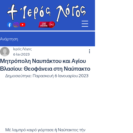
Ανάρτηση
Ιερός Λόγος
6 Ιαν 2023
Μητρόπολη Ναυπάκτου και Αγίου
Βλασίου: Θεοφάνεια στη Ναύπακτο
Δημοσιεύτηκε: Παρασκευή 6 Ιανουαρίου 2023
Μέ λαμπρό καιρό γιόρτασε ἡ Ναύπακτος τήν 