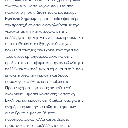
των πολιτών. Για το λόγο αυτό, μετά από 
παράκληση του κ. Διοικητού αποστείλαμε 
Εγκύκλιο Σημείωμα, με το οποίο εφιστούμε 
την προσοχή σε όσους ασχολούνται με την 
γεωργία, με την κτηνοτροφία, με την 
καλλιέργεια της γης να είναι πολύ προσεκτικοί 
από τούδε και στο εξής, γιατί δυστυχώς 
πολλές πυρκαγιές δεν έχουν μόνο την αιτία 
τους στους εμπρησμούς, αλλά και στην 
αμέλεια, την αδιαφορία και την ανευθυνότητα 
πολλών εκ των πολιτών, ακόμα και αυτών που 
επισκέπτονται την περιοχή και δρουν 
παράλογα, ανεύθυνα και απερίσκεπτα.
Προσευχόμαστε για εσάς σε κάθε ιερά 
ακολουθία. Είμαστε κοντά σας ως τοπική 
Εκκλησία και είμαστε στη διάθεσή σας για την 
ενημέρωση και την ευαισθητοποίηση των 
συνανθρώπων μας σε θέματα 
πυροπροστασίας, αλλά και σε θέματα 
προστασίας του περιβάλλοντος και του 