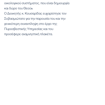
οικολογικού συστήματος, που είναι δημιουργία 
και δώρο του Θεού».
Ο Διοικητής κ. Κουσαρίδας ευχαρίστησε τον 
Σεβασμιώτατο για την παρουσία του και την 
γενικότερη συναντίληψη στο έργο της 
Πυροσβεστικής Υπηρεσίας και του 
προσέφερε αναμνηστική πλακέτα.
Τελευταία Νέα