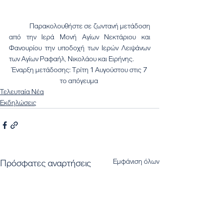
	Παρακολουθήστε σε ζωντανή μετάδοση 
από την Ιερά Μονή Αγίων Νεκτάριου και 
Φανουρίου την υποδοχή των Ιερών Λειψάνων 
των Αγίων Ραφαήλ, Νικολάου και Ειρήνης.
Έναρξη μετάδοσης: Τρίτη 1 Αυγούστου στις 7 
το απόγευμα 
Τελευταία Νέα
Εκδηλώσεις
Εμφάνιση όλων
Πρόσφατες αναρτήσεις