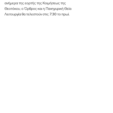
ανήμερα της εορτής της Κοιμήσεως της 
Θεοτόκου, ο Όρθρος και η Πανηγυρική Θεία 
Λειτουργία θα τελεστούν στις 7:30 το πρωί.