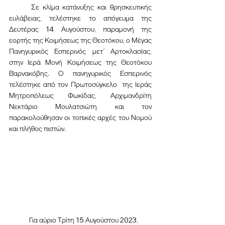
Σε κλίμα κατάνυξης και θρησκευτικής 
ευλάβειας, τελέστηκε το απόγευμα της 
Δευτέρας 14 Αυγούστου, παραμονή της 
εορτής της Κοιμήσεως της Θεοτόκου, ο Μέγας 
Πανηγυρικός Εσπερινός μετ΄ Αρτοκλασίας, 
στην Ιερά Μονή Κοιμήσεως της Θεοτόκου 
Βαρνακόβης. Ο πανηγυρικός Εσπερινός 
τελέστηκε από τον Πρωτοσύγκελο  της Ιεράς 
Μητροπόλεως Φωκίδας, Αρχιμανδρίτη 
Νεκτάριο Μουλατσιώτη και τον 
παρακολούθησαν οι τοπικές αρχές του Νομού 
και πλήθος πιστών.
Για αύριο Τρίτη 15 Αυγούστου 2023, 