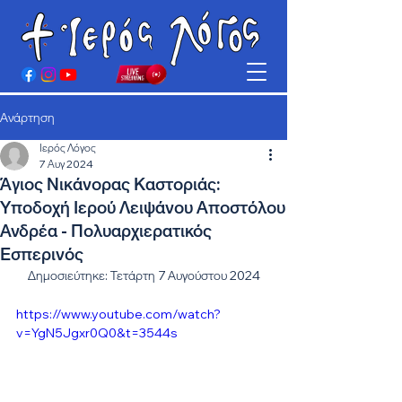
Ανάρτηση
Ιερός Λόγος
7 Αυγ 2024
Άγιος Νικάνορας Καστοριάς:
Υποδοχή Ιερού Λειψάνου Αποστόλου
Ανδρέα - Πολυαρχιερατικός
Εσπερινός
Δημοσιεύτηκε: Τετάρτη 7 Αυγούστου 2024
https://www.youtube.com/watch?
v=YgN5Jgxr0Q0&t=3544s