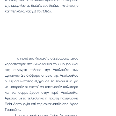
της αμαρτίας να βαδίζει τον δρόμο της ένωσης 
και της κοινωνίας με τον Θεό»
.
	Το πρωί της Κυριακής ο Σεβασμιώτατος 
χοροστάτησε στην Ακολουθία του Όρθρου και 
στη συνέχεια τέλεσε την Ακολουθία των 
Εγκαινίων. Σε διάφορα σημεία της Ακολουθίας 
ο Σεβασμιώτατος εξηγούσε τα τελούμενα για 
να μπορούν οι πιστοί να κατανοούν καλύτερα 
και να συμμετέχουν στην ιερά Ακολουθία. 
Αμέσως μετά τελέσθηκε η πρώτη πανηγυρική 
Θεία Λειτουργία επί της εγκαινιασθείσης Αγίας 
Τραπέζης.
	Πριν την απόλυση της Θείας Λειτουργίας 