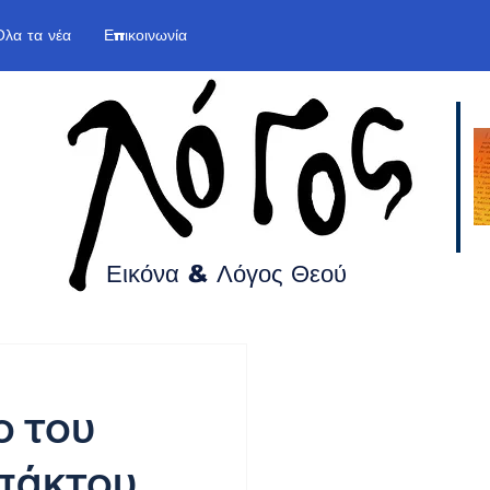
Όλα τα νέα
Επικοινωνία
Εικόνα & Λόγος
Θεού
ο του
υπάκτου