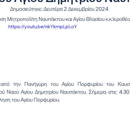
Δημοσιεύτηκε: Δευτέρα 2 Δεκεμβρίου 2024
ση Μητροπολίτη Ναυπάκτου και Αγίου Βλασίου κ.κ.Ιεροθέ
https://youtu.be/nkYkmpLpLoY
από την Πανήγυρη του Αγίου Πορφυρίου του Καυσο
ού Ναού Αγίου Δημητρίου Ναυπάκτου. Σήμερα στις 4.30 
ληση του Αγίου Πορφυρίου.