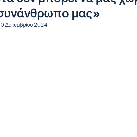
 συνάνθρωπο μας»
 10 Δεκεμβρίου 2024