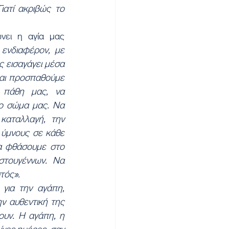
ατί ακριβώς το 
ει η αγία μας 
ενδιαφέρον, με 
 εισαγάγει μέσα 
αι προσπαθούμε 
πάθη μας, να 
ο σώμα μας. Να 
αταλλαγή, την 
 ύμνους σε κάθε 
α φθάσουμε στο 
τουγέννων. Να 
τός».
για την αγάπη, 
ν αυθεντική της 
υν. Η αγάπη, η 