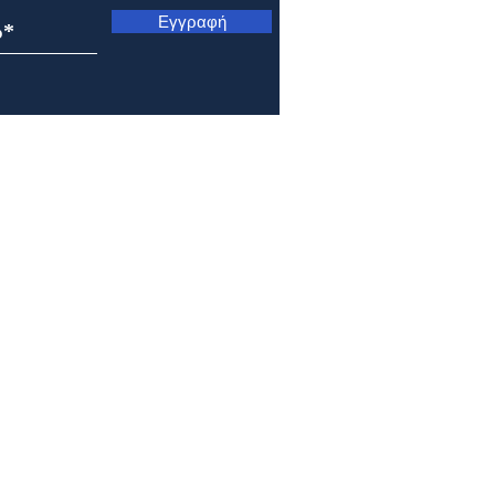
Εγγραφή
Μητρόπολη Ναυπάκτου και
Μητρ
Αγίου Βλασίου: Αρχιερατική
Κυνο
Θεία Λειτουργία στο Γολέμι
Μετ
της ορεινής Ναυπακτίας
Σωτή
Πρε
1 by ioannoupro.com . Powered by Ioannou Dimitrios | Ναύπακτος | 