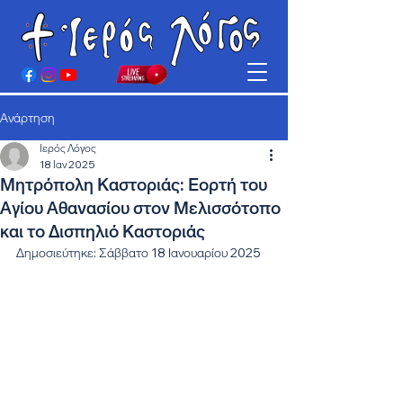
Ανάρτηση
Ιερός Λόγος
18 Ιαν 2025
Μητρόπολη Καστοριάς: Εορτή του
Αγίου Αθανασίου στον Μελισσότοπο
και το Δισπηλιό Καστοριάς
Δημοσιεύτηκε: Σάββατο 18 Ιανουαρίου 2025