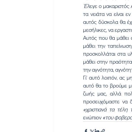
Έλ
εγε ο μακαριστός Α
τα νειάτα να είναι ε
αυτός δύσκολα θα έχει
μεσήλικες, να εργαστ
Αυτός που θα μάθει 
μάθει την ταπείνωση
προσκολλάται στα υλ
μάθει στην πραότητα,
την αγνότητα, αγνότητ
Γι’ αυτό λοιπόν, ας 
αυτό θα το βρούμε μ
ζωής μας, αλλά πολ
ενώπιον 
«του φοβερο