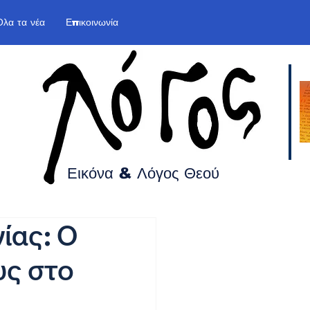
Όλα τα νέα
Επικοινωνία
Εικόνα & Λόγος
Θεού
ίας: Ο
υς στο