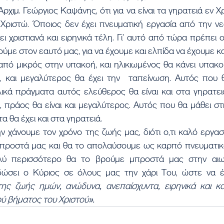
ρχιμ. Γεώργιος Καψάνης, ότι για να είναι τα γηρατειά εν Χρ
ν Χριστώ. Όποιος δεν έχει πνευματική εργασία από την νεαν
 χριστιανά και ειρηνικά τέλη. Γι’ αυτό από τώρα πρέπει οι
ούμε στον εαυτό μας, για να έχουμε και ελπίδα να έχουμε κ
από μικρός στην υπακοή, και ηλικιωμένος θα κάνει υπακο
, και μεγαλύτερος θα έχει την  ταπείνωση. Αυτός που θ
ικά πράγματα αυτός ελεύθερος θα είναι και στα γηρατειά
 πράος θα είναι και μεγαλύτερος. Αυτός που θα μάθει στη
α θα έχει και στα γηρατειά.
μην χάνουμε τον χρόνο της ζωής μας, διότι ο,τι καλό εργασ
προστά μας και θα το απολαύσουμε ως καρπό πνευματικό
ύ περισσότερο θα το βρούμε μπροστά μας στην αιωνι
ύ βήματος του Χριστού».