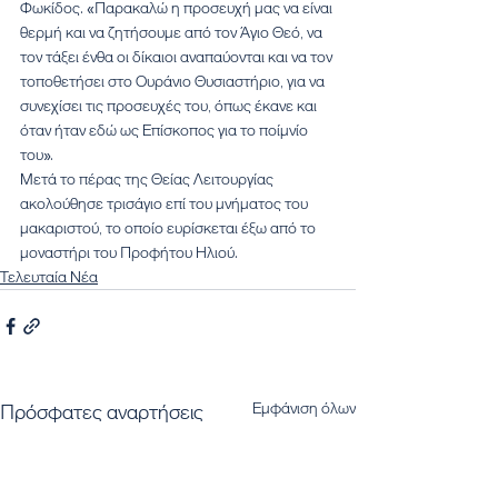
Φωκίδος. «Παρακαλώ η προσευχή μας να είναι 
θερμή και να ζητήσουμε από τον Άγιο Θεό, να 
τον τάξει ένθα οι δίκαιοι αναπαύονται και να τον 
τοποθετήσει στο Ουράνιο Θυσιαστήριο, για να 
συνεχίσει τις προσευχές του, όπως έκανε και 
όταν ήταν εδώ ως Επίσκοπος για το ποίμνίο 
του».
Μετά το πέρας της Θείας Λειτουργίας 
ακολούθησε τρισάγιο επί του μνήματος του 
μακαριστού, το οποίο ευρίσκεται έξω από το 
μοναστήρι του Προφήτου Ηλιού.
Τελευταία Νέα
Εμφάνιση όλων
Πρόσφατες αναρτήσεις