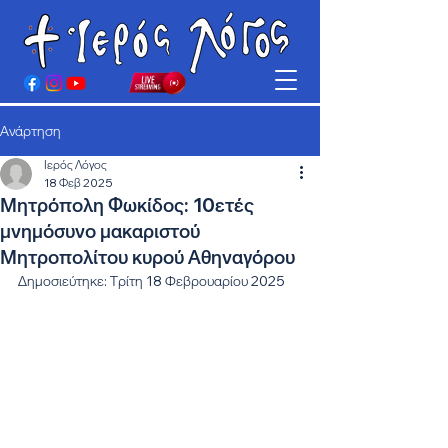
Ανάρτηση
Ιερός Λόγος
18 Φεβ 2025
Μητρόπολη Φωκίδος: 10ετές
μνημόσυνο μακαριστού
Μητροπολίτου κυρού Αθηναγόρου
Δημοσιεύτηκε: Τρίτη 18 Φεβρουαρίου 2025