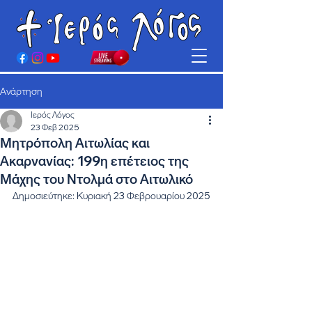
Ανάρτηση
Ιερός Λόγος
23 Φεβ 2025
Μητρόπολη Αιτωλίας και
Ακαρνανίας: 199η επέτειος της
Μάχης του Ντολμά στο Αιτωλικό
Δημοσιεύτηκε: Κυριακή 23 Φεβρουαρίου 2025