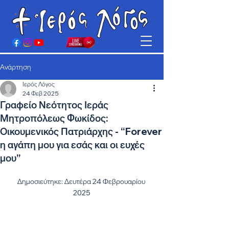
Ανάρτηση
Ιερός Λόγος
24 Φεβ 2025
Γραφείο Νεότητος Ιεράς
Μητροπόλεως Φωκίδος:
Οικουμενικός Πατριάρχης - “Forever
η αγάπη μου για εσάς και οι ευχές
μου”
Δημοσιεύτηκε: Δευτέρα 24 Φεβρουαρίου 
2025