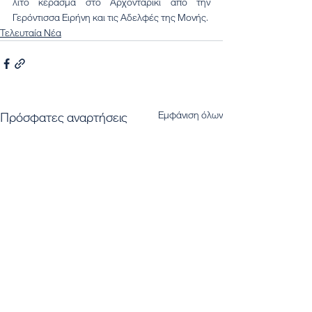
λιτό κέρασμα στο Αρχονταρίκι από την 
Γερόντισσα Ειρήνη και τις Αδελφές της Μονής.
Τελευταία Νέα
Εμφάνιση όλων
Πρόσφατες αναρτήσεις