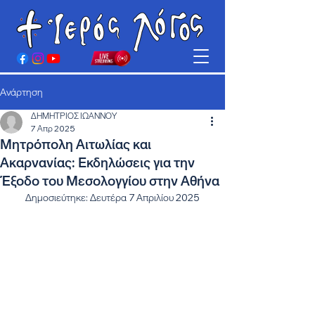
Ανάρτηση
ΔΗΜΗΤΡΙΟΣ ΙΩΑΝΝΟΥ
7 Απρ 2025
Μητρόπολη Αιτωλίας και
Ακαρνανίας: Εκδηλώσεις για την
Έξοδο του Μεσολογγίου στην Αθήνα
Δημοσιεύτηκε: Δευτέρα 7 Απριλίου 2025