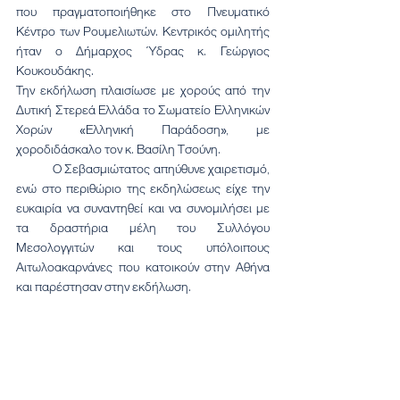
που πραγματοποιήθηκε στο Πνευματικό 
Κέντρο των Ρουμελιωτών. Κεντρικός ομιλητής 
ήταν ο Δήμαρχος Ύδρας κ. Γεώργιος 
Κουκουδάκης.
Την εκδήλωση πλαισίωσε με χορούς από την 
Δυτική Στερεά Ελλάδα το Σωματείο Ελληνικών 
Χορών «Ελληνική Παράδοση», με 
χοροδιδάσκαλο τον κ. Βασίλη Τσούνη.
	Ο Σεβασμιώτατος απηύθυνε χαιρετισμό, 
ενώ στο περιθώριο της εκδηλώσεως είχε την 
ευκαιρία να συναντηθεί και να συνομιλήσει με 
τα δραστήρια μέλη του Συλλόγου 
Μεσολογγιτών και τους υπόλοιπους 
Αιτωλοακαρνάνες που κατοικούν στην Αθήνα 
και παρέστησαν στην εκδήλωση.