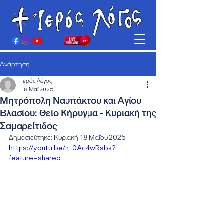
Ανάρτηση
Ιερός Λόγος
18 Μαΐ 2025
Μητρόπολη Ναυπάκτου και Αγίου
Βλασίου: Θείο Κήρυγμα - Κυριακή της
Σαμαρείτιδος
Δημοσιεύτηκε: Κυριακή 18 Μαΐου 2025
https://youtu.be/n_0Ac4wRsbs?
feature=shared