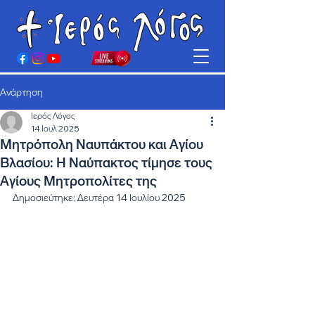
Ανάρτηση
Ιερός Λόγος
14 Ιουλ 2025
Μητρόπολη Ναυπάκτου και Αγίου
Βλασίου: Η Ναύπακτος τίμησε τους
Αγίους Μητροπολίτες της
Δημοσιεύτηκε: Δευτέρα 14 Ιουλίου 2025