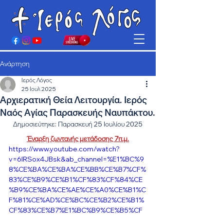
Ανάρτηση
Ιερός Λόγος
25 Ιουλ 2025
Αρχιερατική Θεία Λειτουργία. Ιερός
Ναός Αγίας Παρασκευής Ναυπάκτου.
Δημοσιεύτηκε: Παρασκευή 25 Ιουλίου 2025
Έναρξη ζωντανής μετάδοσης 7π.μ.
https://www.youtube.com/watch?
v=6IRSox4JBsk&ab_channel=%E1%BC%9
8%CE%BA%CE%BA%CE%BB%CE%B7%CF%
83%CE%B9%CE%B1%CF%83%CF%84%CE
%B9%CE%BA%CE%AE%CE%A0%CE%B1%C
F%81%CE%AD%CE%BC%CE%B2%CE%B1%
CF%83%CE%B7%E1%BC%B9%CE%B5%CF