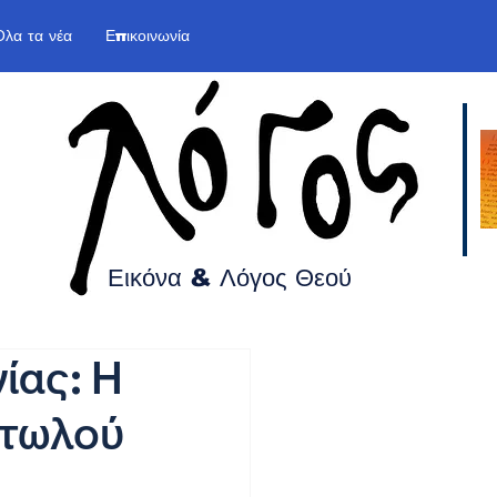
Όλα τα νέα
Επικοινωνία
Εικόνα & Λόγος
Θεού
ίας: Η
ιτωλού