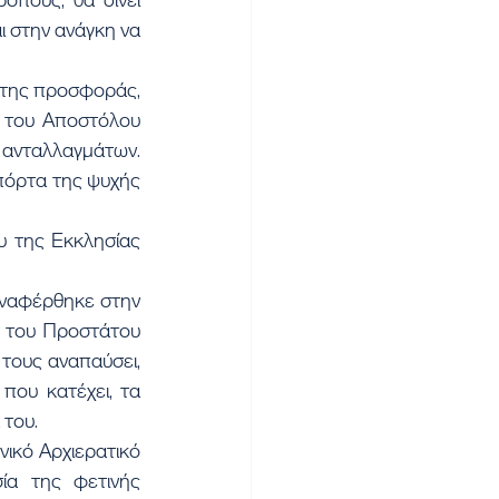
 στην ανάγκη να 
της προσφοράς, 
 του Αποστόλου 
νταλλαγμάτων. 
 πόρτα της ψυχής 
 της Εκκλησίας 
ναφέρθηκε στην 
 του Προστάτου 
τους αναπαύσει, 
ου κατέχει, τα 
 του.
ικό Αρχιερατικό 
α της φετινής 