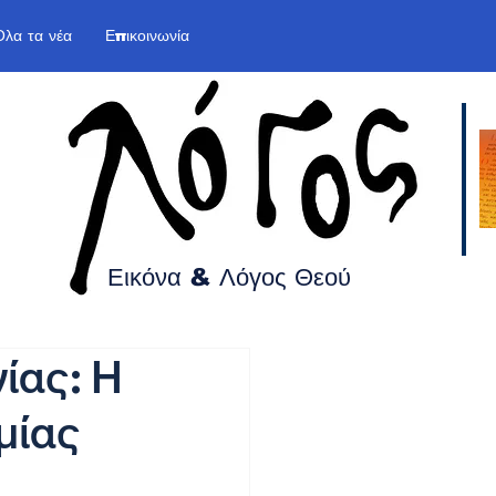
Όλα τα νέα
Επικοινωνία
Εικόνα & Λόγος
Θεού
ίας: Η
μίας