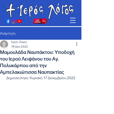
Ανάρτηση
Ιερός Λόγος
19 Δεκ 2022
Μαμουλάδα Ναυπάκτου: Υποδοχή
του Ιερού Λειψάνου του Αγ.
Πολυκάρπου από την
Αμπελακιώτισσα Ναυπακτίας
Δημοσιεύτηκε: Κυριακή 17 Δεκεμβρίου 2022