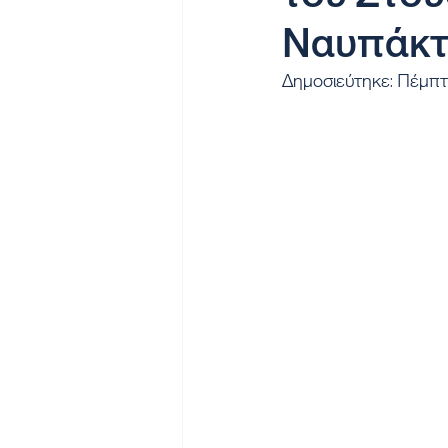
Ναυπάκτο
Δημοσιεύτηκε: Πέμπ