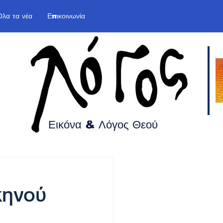
Όλα τα νέα
Επικοινωνία
Εικόνα & Λόγος
Θεού
κηνού