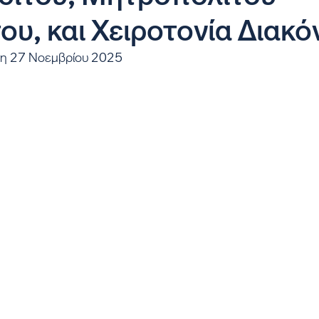
υ, και Χειροτονία Διακό
τη 27 Νοεμβρίου 2025