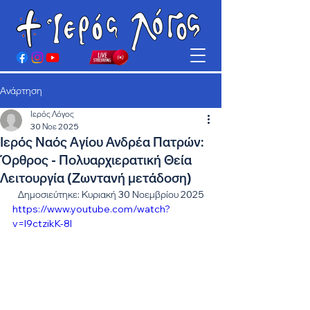
Ανάρτηση
Ιερός Λόγος
30 Νοε 2025
Ιερός Ναός Αγίου Ανδρέα Πατρών:
Όρθρος - Πολυαρχιερατική Θεία
Λειτουργία (Ζωντανή μετάδοση)
Δημοσιεύτηκε: Κυριακή 30 Νοεμβρίου 2025
https://www.youtube.com/watch?
v=I9ctzikK-8I