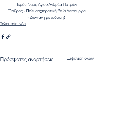
Ιερός Ναός Αγίου Ανδρέα Πατρών
Όρθρος - Πολυαρχιερατική Θεία Λειτουργία
(Ζωντανή μετάδοση)
Τελευταία Νέα
Εμφάνιση όλων
Πρόσφατες αναρτήσεις