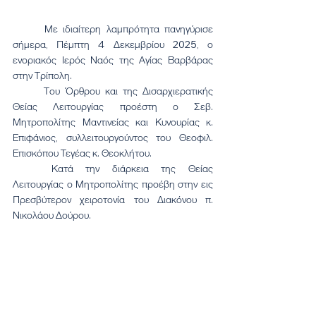
	Με ιδιαίτερη λαμπρότητα πανηγύρισε 
σήμερα, Πέμπτη 4 Δεκεμβρίου 2025, ο 
ενοριακός Ιερός Ναός της Αγίας Βαρβάρας 
στην Τρίπολη.
	Του Όρθρου και της Δισαρχιερατικής 
Θείας Λειτουργίας προέστη ο Σεβ. 
Μητροπολίτης Μαντινείας και Κυνουρίας κ. 
Επιφάνιος, συλλειτουργούντος του Θεοφιλ. 
Επισκόπου Τεγέας κ. Θεοκλήτου.
	Κατά την διάρκεια της Θείας 
Λειτουργίας ο Μητροπολίτης προέβη στην εις 
Πρεσβύτερον χειροτονία του Διακόνου π. 
Νικολάου Δούρου.