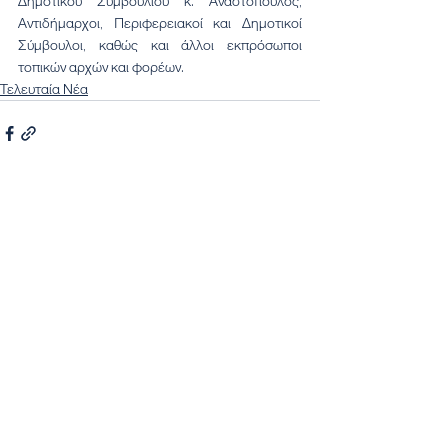
Δημοτικού Συμβουλίου κ. Αναστόπουλος, 
Αντιδήμαρχοι, Περιφερειακοί και Δημοτικοί 
Σύμβουλοι, καθώς και άλλοι εκπρόσωποι 
τοπικών αρχών και φορέων.
Τελευταία Νέα
Εμφάνιση όλων
Πρόσφατες αναρτήσεις