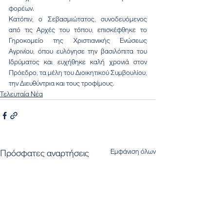
φορέων.
Κατόπιν, ο Σεβασμιώτατος, συνοδευόμενος 
από τις Αρχές του τόπου, επισκέφθηκε το 
Γηροκομείο της Χριστιανικής Ενώσεως 
Αγρινίου, όπου ευλόγησε την βασιλόπιτα του 
Ιδρύματος και ευχήθηκε καλή χρονιά στον 
Πρόεδρο, τα μέλη του Διοικητικού Συμβουλίου, 
την Διευθύντρια και τους τροφίμους.
Τελευταία Νέα
Εμφάνιση όλων
Πρόσφατες αναρτήσεις