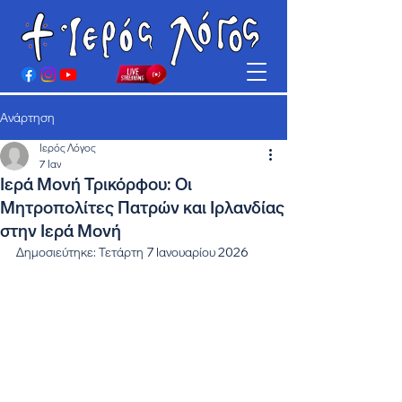
Ανάρτηση
Ιερός Λόγος
7 Ιαν
Ιερά Μονή Τρικόρφου: Οι
Μητροπολίτες Πατρών και Ιρλανδίας
στην Ιερά Μονή
Δημοσιεύτηκε: Τετάρτη 7 Ιανουαρίου 2026