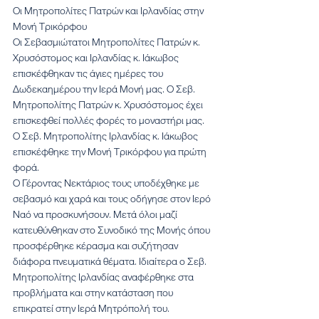
Οι Μητροπολίτες Πατρών και Ιρλανδίας στην 
Μονή Τρικόρφου
Οι Σεβασμιώτατοι Μητροπολίτες Πατρών κ. 
Χρυσόστομος και Ιρλανδίας κ. Ιάκωβος 
επισκέφθηκαν τις άγιες ημέρες του 
Δωδεκαημέρου την Ιερά Μονή μας. Ο Σεβ. 
Μητροπολίτης Πατρών κ. Χρυσόστομος έχει 
επισκεφθεί πολλές φορές το μοναστήρι μας. 
Ο Σεβ. Μητροπολίτης Ιρλανδίας κ. Ιάκωβος 
επισκέφθηκε την Μονή Τρικόρφου για πρώτη 
φορά.
Ο Γέροντας Νεκτάριος τους υποδέχθηκε με 
σεβασμό και χαρά και τους οδήγησε στον Ιερό 
Ναό να προσκυνήσουν. Μετά όλοι μαζί 
κατευθύνθηκαν στο Συνοδικό της Μονής όπου 
προσφέρθηκε κέρασμα και συζήτησαν 
διάφορα πνευματικά θέματα. Ιδιαίτερα ο Σεβ. 
Μητροπολίτης Ιρλανδίας αναφέρθηκε στα 
προβλήματα και στην κατάσταση που 
επικρατεί στην Ιερά Μητρόπολή του.