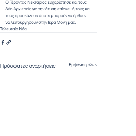
Ο Γέροντας Νεκτάριος ευχαρίστησε και τους 
δύο Αρχιερείς για την άτυπη επίσκεψή τους και 
τους προσκάλεσε όποτε μπορούν να έρθουν 
να λειτουργήσουν στην Ιερά Μονή μας.
Τελευταία Νέα
Εμφάνιση όλων
Πρόσφατες αναρτήσεις