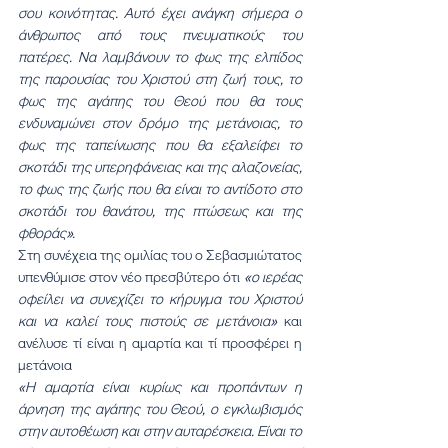
σου κοινότητας. Αυτό έχει ανάγκη σήμερα ο 
άνθρωπος από τους πνευματικούς του 
πατέρες. Να λαμβάνουν το φως της ελπίδος 
της παρουσίας του Χριστού στη ζωή τους, το 
φως της αγάπης του Θεού που θα τους 
ενδυναμώνει στον δρόμο της μετάνοιας, το 
φως της ταπείνωσης που θα εξαλείφει το 
σκοτάδι της υπερηφάνειας και της αλαζονείας, 
το φως της ζωής που θα είναι το αντίδοτο στο 
σκοτάδι του θανάτου, της πτώσεως και της 
φθοράς».
Στη συνέχεια της ομιλίας του ο Σεβασμιώτατος 
υπενθύμισε στον νέο πρεσβύτερο ότι 
«ο ιερέας 
οφείλει να συνεχίζει το κήρυγμα του Χριστού 
και να καλεί τους πιστούς σε μετάνοια»
 και 
ανέλυσε τί είναι η αμαρτία και τί προσφέρει η 
μετάνοια
«Η αμαρτία είναι κυρίως και προπάντων η 
άρνηση της αγάπης του Θεού, ο εγκλωβισμός 
στην αυτοθέωση και στην αυταρέσκεια. Είναι το 