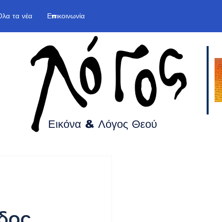
Όλα τα νέα
Επικοινωνία
Εικόνα & Λόγος
Θεού
δος