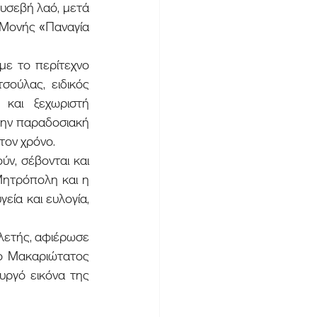
υσεβή λαό, μετά 
 Μονής «Παναγία 
ούλας, ειδικός 
και ξεχωριστή 
την παραδοσιακή 
τον χρόνο.
Μητρόπολη και η 
ία και ευλογία, 
ο Μακαριώτατος 
ργό εικόνα της 