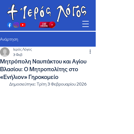
Ανάρτηση
Ιερός Λόγος
3 Φεβ
Μητρόπολη Ναυπάκτου και Αγίου
Βλασίου: Ο Μητροπολίτης στο
«Ενήλιον» Γηροκομείο
Δημοσιεύτηκε: Τρίτη 3 Φεβρουαρίου 2026