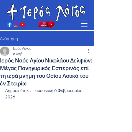
Ανάρτηση
Ιερός Λόγος
6 Φεβ
Ιερός Ναός Αγίου Νικολάου Δελφών:
Μέγας Πανηγυρικός Εσπερινός επί
τη ιερά μνήμη του Οσίου Λουκά του
έν Στειρίω
Δημοσιεύτηκε: Παρασκευή 6 Φεβρουαρίου 
2026