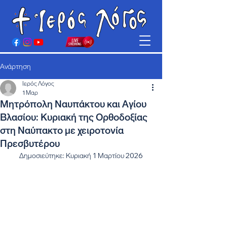
Ανάρτηση
Ιερός Λόγος
1 Μαρ
Μητρόπολη Ναυπάκτου και Αγίου
Βλασίου: Κυριακή της Ορθοδοξίας
στη Ναύπακτο με χειροτονία
Πρεσβυτέρου
Δημοσιεύτηκε: Κυριακή 1 Μαρτίου 2026