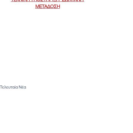
ΜΕΤΑΔΟΣΗ
Τελευταία Νέα
Εμφάνιση όλων
Πρόσφατες αναρτήσεις