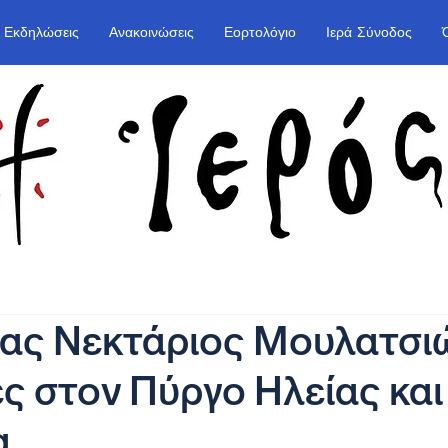
Εκδηλώσεις
Ανακοινώσεις
Εορτολόγιο
Ιερά Σύνοδος
τας Νεκτάριος Μουλατσι
ίες στον Πύργο Ηλείας και
α