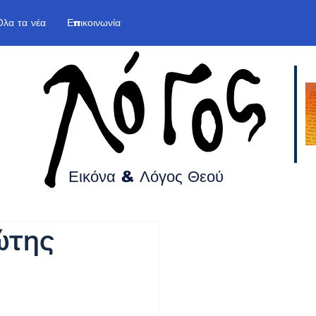
Όλα τα νέα
Επικοινωνία
Εικόνα & Λόγος
Θεού
ώτης