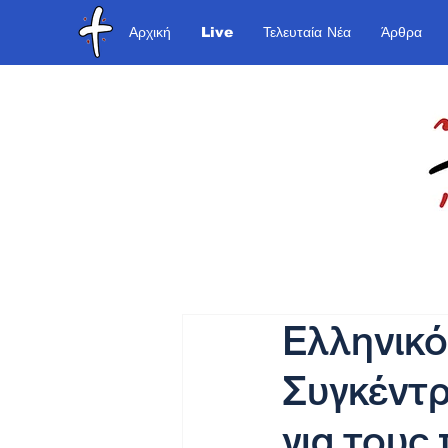
Αρχική
Live
Τελευταία Νέα
Άρθρα
Ελληνικό
Συγκέντ
για τους