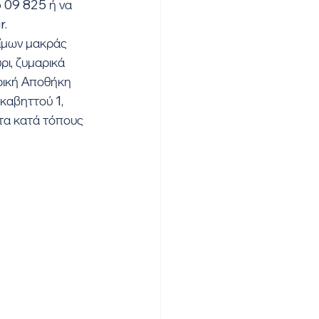
r.
ι, ζυμαρικά 
ρική Αποθήκη 
καβηττού 1, 
τα κατά τόπους 