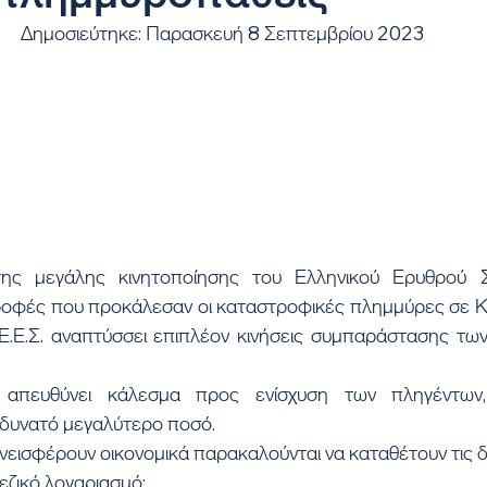
Δημοσιεύτηκε: Παρασκευή 8 Σεπτεμβρίου 2023
οφές που προκάλεσαν οι καταστροφικές πλημμύρες σε Καρ
 Ε.Ε.Σ. αναπτύσσει επιπλέον κινήσεις συμπαράστασης τω
 δυνατό μεγαλύτερο ποσό.
νεισφέρουν οικονομικά παρακαλούνται να καταθέτουν τις 
ζικό λογαριασμό: