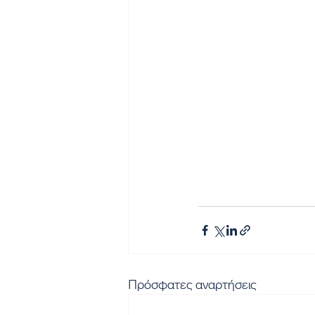
Πρόσφατες αναρτήσεις