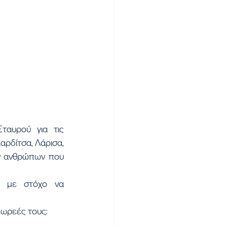
δίτσα, Λάρισα, 
ν ανθρώπων που 
δωρεές τους: