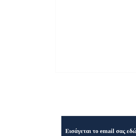
Εγγραφή στο Newsletter μα
Εορτή της Μεταμορφώσεως