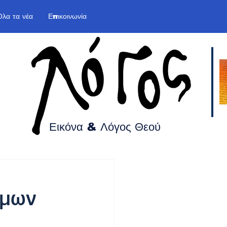
Όλα τα νέα
Επικοινωνία
Εικόνα & Λόγος
Θεού
ίμων