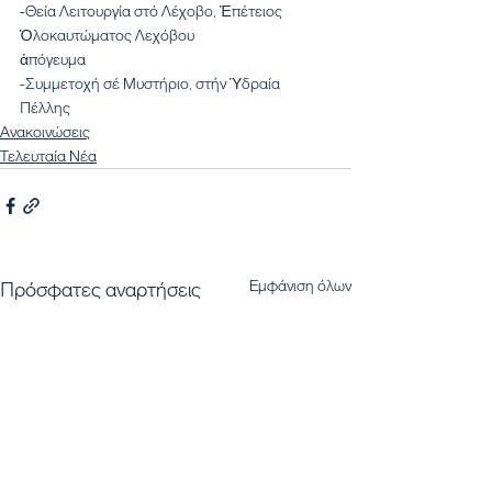
-Θεία Λειτουργία στό Λέχοβο, Ἐπέτειος 
Ὁλοκαυτώματος Λεχόβου 
ἀπόγευμα
-Συμμετοχή σέ Μυστήριο, στήν Ὑδραία 
Πέλλης
Ανακοινώσεις
Τελευταία Νέα
Εμφάνιση όλων
Πρόσφατες αναρτήσεις