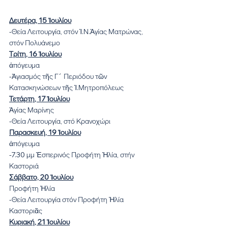
Δευτέρα, 15 Ἰουλίου
-Θεία Λειτουργία, στόν Ἱ.Ν.Ἁγίας Ματρώνας, 
στόν Πολυάνεμο
Τρίτη, 16 Ἰουλίου
ἀπόγευμα
-Ἁγιασμός τῆς Γ´ Περιόδου τῶν 
Κατασκηνώσεων τῆς Ἱ.Μητροπόλεως
Τετάρτη, 17 Ἰουλίου
Ἁγίας Μαρίνης
-Θεία Λειτουργία, στό Κρανοχώρι
Παρασκευή, 19 Ἰουλίου
ἀπόγευμα
-7.30 μμ Ἑσπερινός Προφήτη Ἠλία, στήν 
Καστοριά
Σάββατο, 20 Ἰουλίου
Προφήτη Ἠλία
-Θεία Λειτουργία στόν Προφήτη Ἠλία 
Καστοριᾶς
Κυριακή, 21 Ἰουλίου