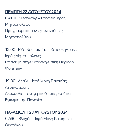
ΠΕΜΠΤΗ 22 ΑΥΓΟΥΣΤΟΥ 2024
09:00’  Μεσολόγγι – Γραφεία Ιεράς 
Μητροπόλεως
Προγραμματισμένες συναντήσεις 
Μητροπολίτου.
13:00’  Ρίζα Ναυπακτίας – Κατασκηνώσεις 
Ιεράς Μητροπόλεως 
Επίσκεψη στην Κατασκηνωτική Περίοδο 
Φοιτητών.
19:30’  Λεσίνι – Ιερά Μονή Παναγίας 
Λεσινιωτίσσης 
Ακολουθία Πανηγυρικού Εσπερινού και 
Εγκώμια της Παναγίας.
ΠΑΡΑΣΚΕΥΗ 23 ΑΥΓΟΥΣΤΟΥ 2024
07:30’  Βλοχός – Ιερά Μονή Κοιμήσεως 
Θεοτόκου