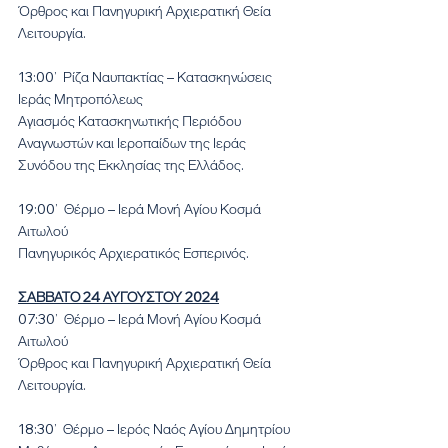
Όρθρος και Πανηγυρική Αρχιερατική Θεία 
Λειτουργία.
13:00’  Ρίζα Ναυπακτίας – Κατασκηνώσεις 
Ιεράς Μητροπόλεως 
Αγιασμός Κατασκηνωτικής Περιόδου 
Αναγνωστών και Ιεροπαίδων της Ιεράς 
Συνόδου της Εκκλησίας της Ελλάδος.
19:00’  Θέρμο – Ιερά Μονή Αγίου Κοσμά 
Αιτωλού 
Πανηγυρικός Αρχιερατικός Εσπερινός.
ΣΑΒΒΑΤΟ 24 ΑΥΓΟΥΣΤΟΥ 2024
07:30’  Θέρμο – Ιερά Μονή Αγίου Κοσμά 
Αιτωλού 
Όρθρος και Πανηγυρική Αρχιερατική Θεία 
Λειτουργία.
18:30’  Θέρμο – Ιερός Ναός Αγίου Δημητρίου 